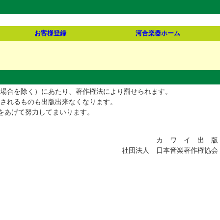
お客様登録
河合楽器ホーム
場合を除く）にあたり、著作権法により罰せられます。
されるものも出版出来なくなります。
をあげて努力してまいります。
カ ワ イ 出 版
社団法人 日本音楽著作権協会