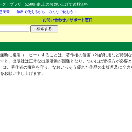
・プラザ 5,500円以上のお買い上げで送料無料
意美音」 無料で使えるから、みんなで使おう！
お問い合わせ／サポート窓口
無断に複製（コピー）することは、著作権の侵害（私的利用など特別な
すと、出版社は正常な出版活動が困難となり、ついには皆様方が必要と
C）は、著作者の権利を守り、なおいっそう優れた作品の出版普及に全力
をお願い申し上げます。