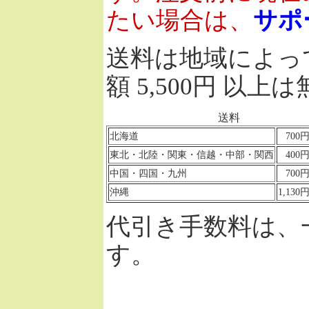
たい場合は、
サポ
送料は地域によっ
額 5,500円 以上
送料
北海道
70
東北・北陸・関東・信越・中部・関西
40
中国・四国・九州
70
沖縄
1,13
代引き手数料は、
す。