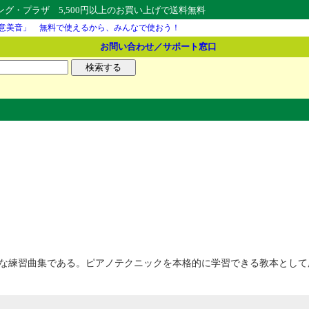
・プラザ 5,500円以上のお買い上げで送料無料
意美音」 無料で使えるから、みんなで使おう！
お問い合わせ／サポート窓口
な練習曲集である。ピアノテクニックを本格的に学習できる教本として