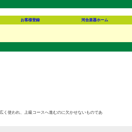
お客様登録
河合楽器ホーム
広く使われ、上級コースへ進むのに欠かせないものであ