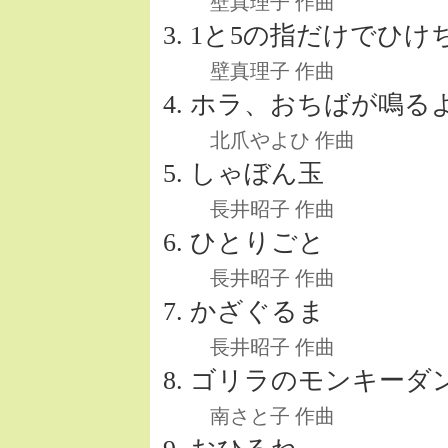
壁真理子 作曲
1と5の指だけでひけ
壁真理子 作曲
ホラ、おちばが鳴る
北爪やよひ 作曲
しゃぼん玉
長井昭子 作曲
ひとりごと
長井昭子 作曲
かざぐるま
長井昭子 作曲
ゴリラのモンキーダ
南さと子 作曲