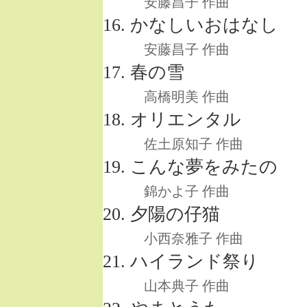
安藤昌子 作曲
かなしいおはなし
安藤昌子 作曲
春の雪
高橋明美 作曲
オリエンタル
佐土原知子 作曲
こんな夢をみたの
錦かよ子 作曲
夕陽の仔猫
小西奈雅子 作曲
ハイランド祭り
山本典子 作曲