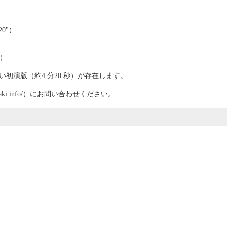
0"）
"）
初演版（約4 分20 秒）が存在します。
moaki.info/）にお問い合わせください。