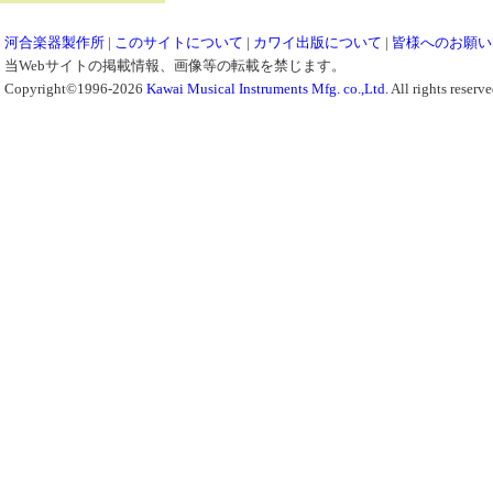
河合楽器製作所
|
このサイトについて
|
カワイ出版について
|
皆様へのお願い
当Webサイトの掲載情報、画像等の転載を禁じます。
Copyright©1996-2026
Kawai Musical Instruments Mfg. co.,Ltd.
All rights reserve