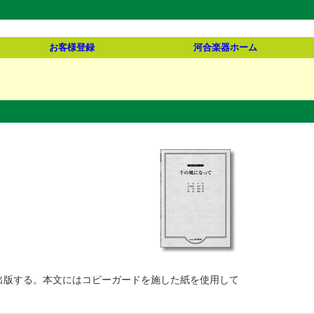
お客様登録
河合楽器ホーム
て出版する。本文にはコピーガードを施した紙を使用して