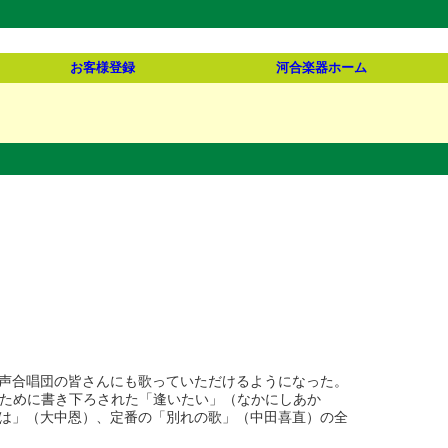
お客様登録
河合楽器ホーム
声合唱団の皆さんにも歌っていただけるようになった。
トのために書き下ろされた「逢いたい」（なかにしあか
は」（大中恩）、定番の「別れの歌」（中田喜直）の全