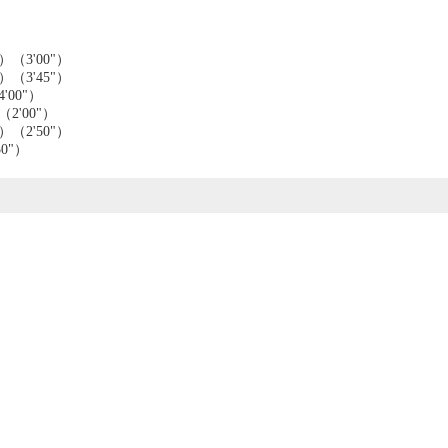
3'00"）
3'45"）
00"）
'00"）
2'50"）
0"）