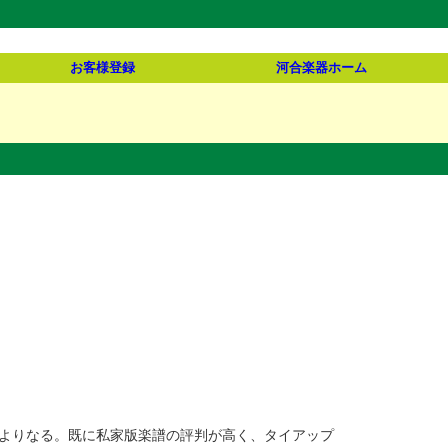
お客様登録
河合楽器ホーム
曲よりなる。既に私家版楽譜の評判が高く、タイアップ