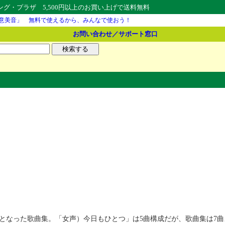
・プラザ 5,500円以上のお買い上げで送料無料
意美音」 無料で使えるから、みんなで使おう！
お問い合わせ／サポート窓口
となった歌曲集。「女声）今日もひとつ」は5曲構成だが、歌曲集は7