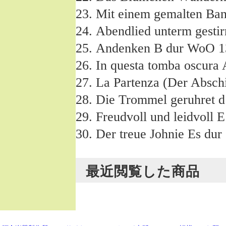
Mit einem gemalten Ban
Abendlied unterm gest
Andenken B dur WoO 1
In questa tomba oscura
La Partenza (Der Absc
Die Trommel geruhret d
Freudvoll und leidvoll 
Der treue Johnie Es dur
最近閲覧した商品