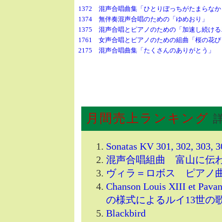
1372 混声合唱曲集「ひとりぼっちがたまらな
1374 無伴奏混声合唱のための「ゆめおり」
1375 混声合唱とピアノのための「加速し続け
1761 女声合唱とピアノのための組曲「桜の花
2175 混声合唱曲集「たくさんのありがとう」
月間売上ランキング
Sonatas KV 301, 302, 303, 3
混声合唱組曲 富山に伝
ヴィラ＝ロボス ピアノ曲
Chanson Louis XIII et Pa
の様式によるルイ13世の
Blackbird