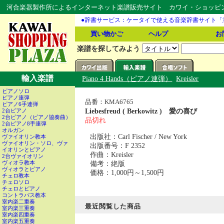
河合楽器製作所によるインターネット楽譜販売サイト カワイ・ショッピング
●辞書サービス：ケータイで使える音楽辞書サイト「
買い物かご
ヘルプ
お
楽譜を探してみよう
輸入楽譜
Piano 4 Hands（ピアノ連弾）
Kreisler
ピアノソロ
ピアノ連弾
品番：KMA6765
ピアノ6手連弾
Liebesfreud ( Berkowitz ) 愛の喜び
2台ピアノ
2台ピアノ（ピアノ協奏曲）
品切れ
2台ピアノ8手連弾
オルガン
出版社：Carl Fischer / New York
ヴァイオリン教本
ヴァイオリン・ソロ、ヴァ
出版番号：F 2352
イオリンとピアノ
作曲：Kreisler
2台ヴァイオリン
備考：絶版
ヴィオラ教本
ヴィオラとピアノ
価格：1,000円～1,500円
チェロ教本
チェロソロ
チェロとピアノ
コントラバス教本
室内楽二重奏
最近閲覧した商品
室内楽三重奏
室内楽四重奏
室内楽五重奏